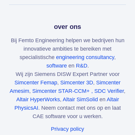
over ons
Bij Femto Engineering helpen we bedrijven hun
innovatieve ambities te bereiken met
specialistische
engineering consultancy
,
software
en
R&D
.
Wij zijn Siemens DISW Expert Partner voor
Simcenter Femap
,
Simcenter 3D
,
Simcenter
Amesim
,
Simcenter STAR-CCM+ ,
SDC Verifier
,
Altair HyperWorks
,
Altair SimSolid
en
Altair
PhysicsAI
. Neem contact met ons op en laat
CAE software voor u werken.
Privacy policy