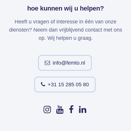
hoe kunnen wij u helpen?
Heeft u vragen of interesse in één van onze
diensten? Neem dan vrijblijvend contact met ons
op. Wij helpen u graag.
info@femto.nl
+31 15 285 05 80