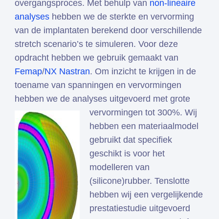
overgangsproces. Met behulp van
non-lineaire
analyses
hebben we de sterkte en vervorming
van de implantaten berekend door verschillende
stretch scenario’s te simuleren. Voor deze
opdracht hebben we gebruik gemaakt van
Femap
/
NX Nastran
. Om inzicht te krijgen in de
toename van spanningen en vervormingen
hebben we de analyses uitgevoerd met grote
vervormingen tot 300%.
Wij
hebben een materiaalmodel
gebruikt dat specifiek
geschikt is voor het
modelleren van
(silicone)rubber. Tenslotte
hebben wij een vergelijkende
prestatiestudie uitgevoerd