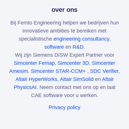
over ons
Bij Femto Engineering helpen we bedrijven hun
innovatieve ambities te bereiken met
specialistische
engineering consultancy
,
software
en
R&D
.
Wij zijn Siemens DISW Expert Partner voor
Simcenter Femap
,
Simcenter 3D
,
Simcenter
Amesim
,
Simcenter STAR-CCM+ ,
SDC Verifier
,
Altair HyperWorks
,
Altair SimSolid
en
Altair
PhysicsAI
. Neem contact met ons op en laat
CAE software voor u werken.
Privacy policy