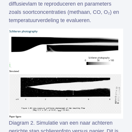
diffusievlam te reproduceren en parameters
zoals soortconcentraties (methaan, CO, O₂) en
temperatuurverdeling te evalueren.
Diagram 2. Simulatie van een naar achteren
gerichte stap schlierenfoto versus papier. Dit is