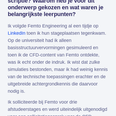
scriptie? Waarom heb je voor dit
onderwerp gekozen en wat waren je
belangrijkste leerpunten?
Ik volgde Femto Engineering al een tijdje op
LinkedIn
toen ik hun stageplaatsen tegenkwam.
Op de universiteit had ik alleen
basisstructuurvervormingen gesimuleerd en
toen ik de CFD-content van Femto ontdekte,
was ik echt onder de indruk. Ik wist dat zulke
simulaties bestonden, maar ik had weinig kennis
van de technische toepassingen erachter en de
uitgebreide achtergrondkennis die daarvoor
nodig is.
Ik solliciteerde bij Femto voor drie
afstudeerstages en werd uiteindelijk uitgenodigd