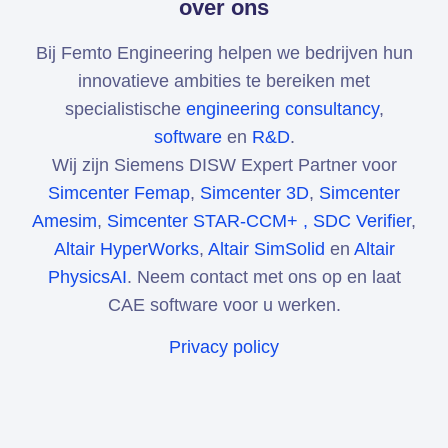
over ons
Bij Femto Engineering helpen we bedrijven hun
innovatieve ambities te bereiken met
specialistische
engineering consultancy
,
software
en
R&D
.
Wij zijn Siemens DISW Expert Partner voor
Simcenter Femap
,
Simcenter 3D
,
Simcenter
Amesim
,
Simcenter STAR-CCM+ ,
SDC Verifier
,
Altair HyperWorks
,
Altair SimSolid
en
Altair
PhysicsAI
. Neem contact met ons op en laat
CAE software voor u werken.
Privacy policy