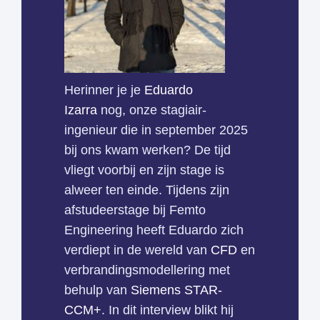
Herinner je je
Eduardo
Izarra
nog, onze stagiair-
ingenieur die in september 2025
bij ons kwam werken? De tijd
vliegt voorbij en zijn stage is
alweer ten einde. Tijdens zijn
afstudeerstage bij Femto
Engineering heeft Eduardo zich
verdiept in de wereld van
CFD
en
verbrandingsmodellering met
behulp van
Siemens STAR-
CCM+
. In dit interview blikt hij