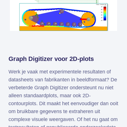
Graph Digitizer voor 2D-plots
Werk je vaak met experimentele resultaten of
datasheets van fabrikanten in beeldformaat? De
verbeterde Graph Digitizer ondersteunt nu niet
alleen standaardplots, maar ook 2D-
contourplots. Dit maakt het eenvoudiger dan ooit
om bruikbare gegevens te extraheren uit
complexe visuele weergaven. Of het nu gaat om