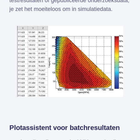
testresultaten of gepubliceerde onderzoeksdata,
je zet het moeiteloos om in simulatiedata.
Plotassistent voor batchresultaten