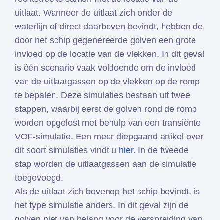
uitlaat. Wanneer de uitlaat zich onder de
waterlijn of direct daarboven bevindt, hebben de
door het schip gegenereerde golven een grote
invloed op de locatie van de vlekken. In dit geval
is één scenario vaak voldoende om de invloed
van de uitlaatgassen op de vlekken op de romp
te bepalen. Deze simulaties bestaan uit twee
stappen, waarbij eerst de golven rond de romp
worden opgelost met behulp van een transiënte
VOF-simulatie. Een meer diepgaand artikel over
dit soort simulaties vindt u
hier
. In de tweede
stap worden de uitlaatgassen aan de simulatie
toegevoegd.
Als de uitlaat zich bovenop het schip bevindt, is
het type simulatie anders. In dit geval zijn de
golven niet van belang voor de verspreiding van