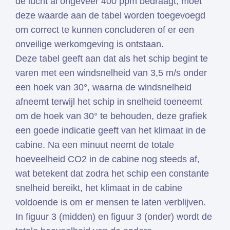
de lucht al ongeveer 400 ppm bedraagt, moet
deze waarde aan de tabel worden toegevoegd
om correct te kunnen concluderen of er een
onveilige werkomgeving is ontstaan.
Deze tabel geeft aan dat als het schip begint te
varen met een windsnelheid van 3,5 m/s onder
een hoek van 30°, waarna de windsnelheid
afneemt terwijl het schip in snelheid toeneemt
om de hoek van 30° te behouden, deze grafiek
een goede indicatie geeft van het klimaat in de
cabine. Na een minuut neemt de totale
hoeveelheid CO2 in de cabine nog steeds af,
wat betekent dat zodra het schip een constante
snelheid bereikt, het klimaat in de cabine
voldoende is om er mensen te laten verblijven.
In figuur 3 (midden) en figuur 3 (onder) wordt de