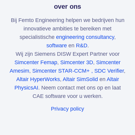
over ons
Bij Femto Engineering helpen we bedrijven hun
innovatieve ambities te bereiken met
specialistische
engineering consultancy
,
software
en
R&D
.
Wij zijn Siemens DISW Expert Partner voor
Simcenter Femap
,
Simcenter 3D
,
Simcenter
Amesim
,
Simcenter STAR-CCM+ ,
SDC Verifier
,
Altair HyperWorks
,
Altair SimSolid
en
Altair
PhysicsAI
. Neem contact met ons op en laat
CAE software voor u werken.
Privacy policy