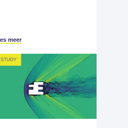
es meer
 STUDY