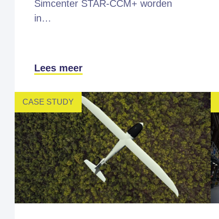
Simcenter STAR-CCM+ worden
in…
Lees meer
CASE STUDY