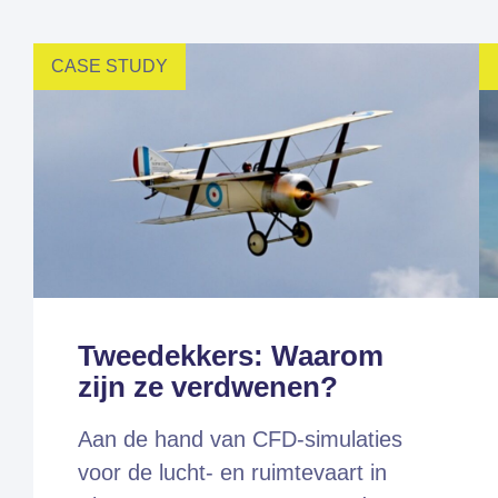
CASE STUDY
Fem
Tweedekkers: Waarom
zijn ze verdwenen?
Aan de hand van CFD-simulaties
voor de lucht- en ruimtevaart in