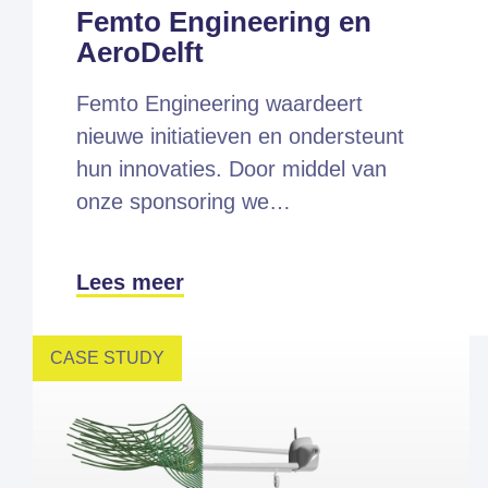
Femto Engineering en
AeroDelft
Femto Engineering waardeert
nieuwe initiatieven en ondersteunt
hun innovaties. Door middel van
onze sponsoring we…
Lees meer
CASE STUDY