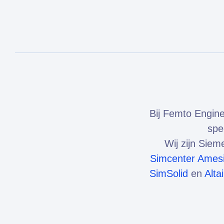
Bij Femto Engine
spe
Wij zijn Sie
Simcenter Ames
SimSolid
en
Alta