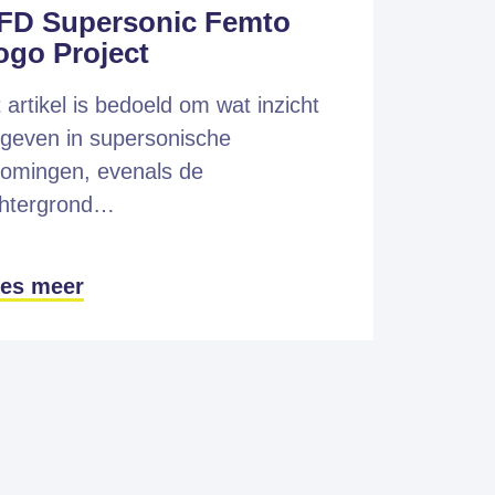
FD Supersonic Femto
ogo Project
t artikel is bedoeld om wat inzicht
 geven in supersonische
romingen, evenals de
htergrond…
es meer