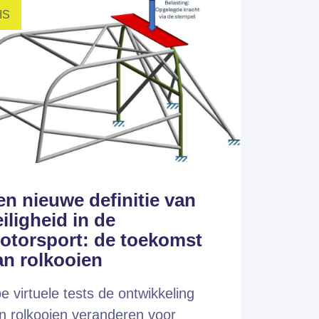
IS
en nieuwe definitie van
iligheid in de
otorsport: de toekomst
an rolkooien
e virtuele tests de ontwikkeling
n rolkooien veranderen voor