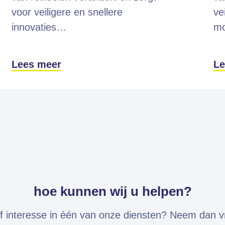
voor veiligere en snellere
ve
innovaties…
mo
Lees meer
Le
hoe kunnen wij u helpen?
f interesse in één van onze diensten? Neem dan vri