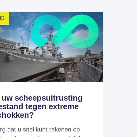
IS
s uw scheepsuitrusting
estand tegen extreme
chokken?
rg dat u snel kunt rekenen op