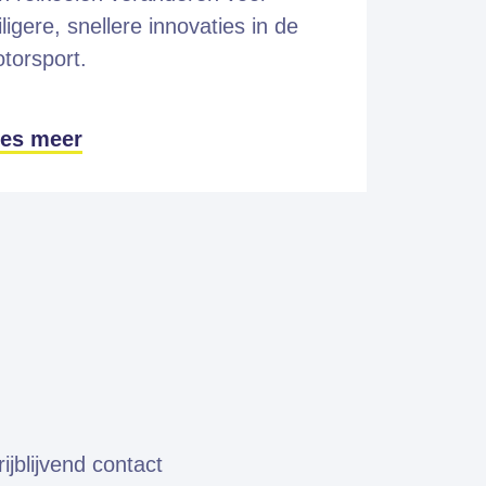
iligere, snellere innovaties in de
torsport.
es meer
jblijvend contact