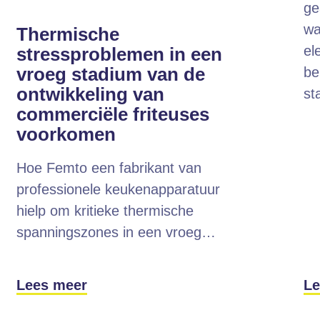
ge
wa
Thermische
el
stressproblemen in een
vroeg stadium van de
be
ontwikkeling van
st
commerciële friteuses
voorkomen
Hoe Femto een fabrikant van
professionele keukenapparatuur
hielp om kritieke thermische
spanningszones in een vroeg…
Lees meer
Le