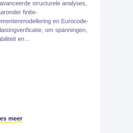
avanceerde structurele analyses,
aronder finite-
ementenmodellering en Eurocode-
lastingverificatie, om spanningen,
abiliteit en…
es meer