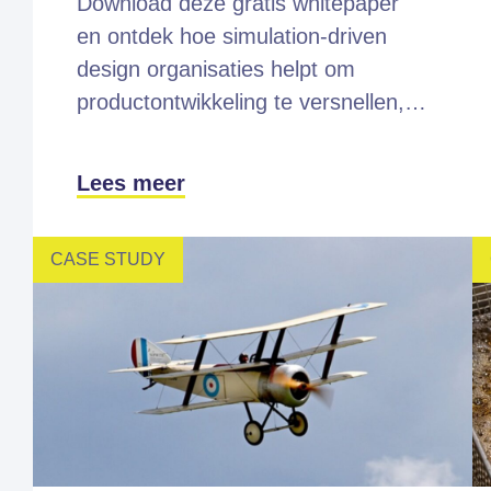
Download deze gratis whitepaper
en ontdek hoe simulation-driven
design organisaties helpt om
productontwikkeling te versnellen,…
Lees meer
CASE STUDY