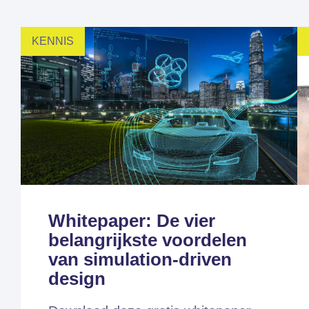
KENNIS
Fem
Whitepaper: De vier
belangrijkste voordelen
van simulation-driven
design