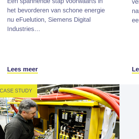
Een spannende stap voorwaarts in
ve
het bevorderen van schone energie
na
nu eFuelution, Siemens Digital
ee
Industries…
Lees meer
Le
CASE STUDY