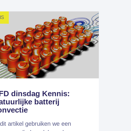
IS
FD dinsdag Kennis:
tuurlijke batterij
onvectie
 dit artikel gebruiken we een