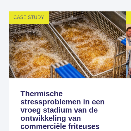
CASE STUDY
Fem
Thermische
stressproblemen in een
vroeg stadium van de
ontwikkeling van
commerciële friteuses