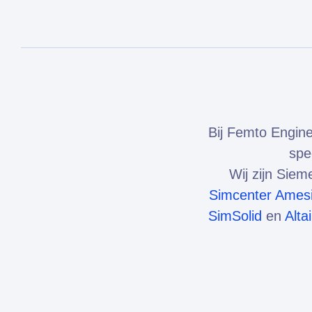
Bij Femto Engine
spe
Wij zijn Sie
Simcenter Ames
SimSolid
en
Alta