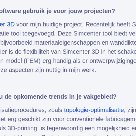
oftware gebruik je voor jouw projecten?
er 3D
voor mijn huidige project. Recentelijk heeft
satie tool toegevoegd. Deze Simcenter tool biedt ve
bijvoorbeeld materiaaleigenschappen en wanddikte
er is de flexibiliteit van Simcenter 3D in het schak
n model (FEM) erg handig als er ontwerpwijzigin
ze aspecten zijn nuttig in mijn werk.
 u de opkomende trends in je vakgebied?
lisatieprocedures, zoals
topologie-optimalisatie
, zi
niet erg geschikt zijn voor conventionele fabricage
ls 3D-printing, is tegenwoordig een mogelijkheid 