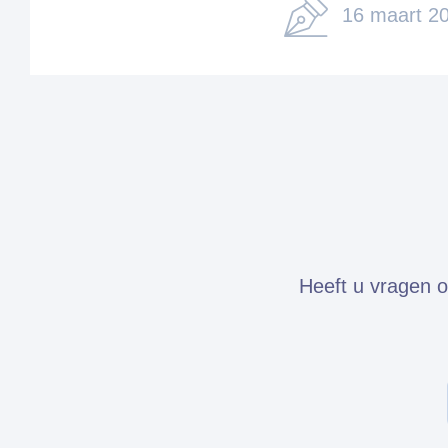
16 maart 2
Heeft u vragen o