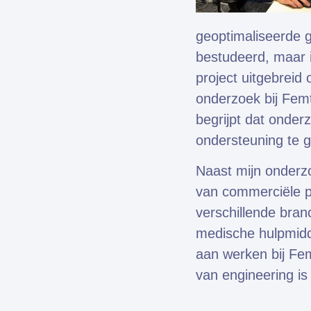
geoptimaliseerde g
bestudeerd, maar 
project uitgebreid
onderzoek bij Fem
begrijpt dat onder
ondersteuning te 
Naast mijn onderzo
van commerciële p
verschillende bran
medische hulpmidde
aan werken bij Fem
van engineering i