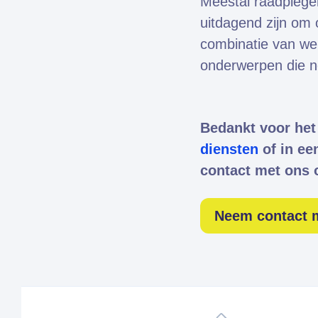
Meestal raadplege
uitdagend zijn om 
combinatie van we
onderwerpen die no
Bedankt voor het 
diensten
of in ee
contact met ons 
Neem contact 