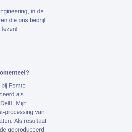
ngineering, in de
en die ons bedrijf
 lezen!
momenteel?
 bij Femto
deerd als
elft. Mijn
st-processing van
aten. Als resultaat
code geproduceerd