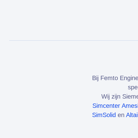
Bij Femto Engine
spe
Wij zijn Sie
Simcenter Ames
SimSolid
en
Alta