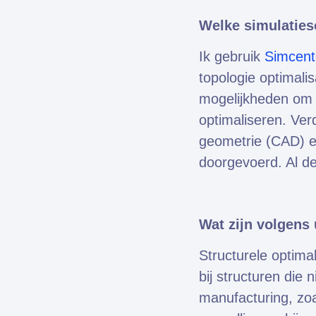
Welke simulaties
Ik gebruik
Simcent
topologie optimali
mogelijkheden om 
optimaliseren. Verd
geometrie (CAD) e
doorgevoerd. Al de
Wat zijn volgens
Structurele optima
bij structuren die 
manufacturing, zoa