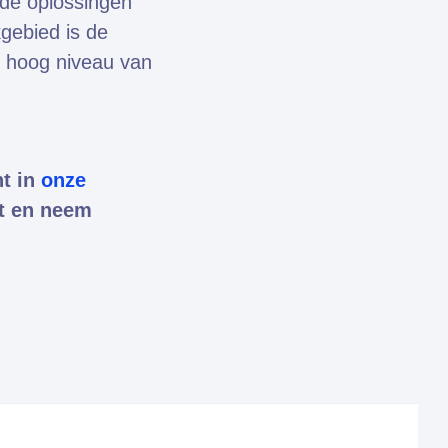
de oplossingen
kgebied is de
n hoog niveau van
nt in
onze
et en neem