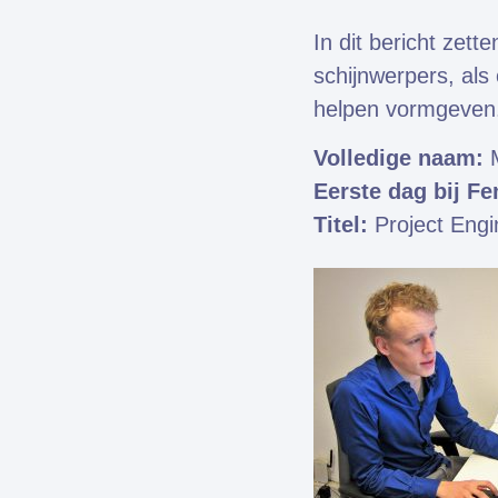
In dit bericht zet
schijnwerpers, als
helpen vormgeven.
Volledige naam:
M
Eerste dag bij Fe
Fem
Titel:
Project Engi