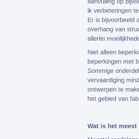
aanvulling op bijv
ik verbeteringen t
Er is bijvoorbeeld
overhang van stru
allerlei moeilijkhe
Niet alleen beper
beperkingen met b
Sommige onderdel
vervaardiging mind
ontwerpen te maken
het gebied van fab
Wat is het meest